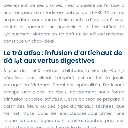
pleinement de ses arômes, il est conseillé de l’infuser à
une température modérée, autour de 75–80 °C, et de
ne pas dépasser deux ou trois minutes d’infusion. Si vous
souhaitez ramener un souvenir à la fois raffiné et
typiquement vietnamien, un coffret de
trà sen
artisanal
constitue un choix idéal.
Le trà atiso : infusion d’artichaut de
đà lạt aux vertus digestives
À plus de 1 500 mètres d’altitude, la ville de Đà Lạt
bénéficie d’un climat tempéré qui en fait le jardin
potager du Vietnam. Parmi ses spécialités, l’artichaut
occupe une place de choix, notamment sous forme
d’infusion appelée
trà atiso
. Cette boisson se prépare à
partir des fleurs ou des tiges d’artichaut séchées, que
l’on fait infuser dans de l’eau chaude pour obtenir une
tisane ambrée, légèrement amère, réputée pour ses
effets bénéfiques sur le foie et la digestion.