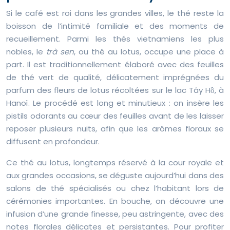
Si le café est roi dans les grandes villes, le thé reste la
boisson de l’intimité familiale et des moments de
recueillement. Parmi les thés vietnamiens les plus
nobles, le
trà sen
, ou thé au lotus, occupe une place à
part. Il est traditionnellement élaboré avec des feuilles
de thé vert de qualité, délicatement imprégnées du
parfum des fleurs de lotus récoltées sur le lac Tây Hồ, à
Hanoï. Le procédé est long et minutieux : on insère les
pistils odorants au cœur des feuilles avant de les laisser
reposer plusieurs nuits, afin que les arômes floraux se
diffusent en profondeur.
Ce thé au lotus, longtemps réservé à la cour royale et
aux grandes occasions, se déguste aujourd’hui dans des
salons de thé spécialisés ou chez l’habitant lors de
cérémonies importantes. En bouche, on découvre une
infusion d’une grande finesse, peu astringente, avec des
notes florales délicates et persistantes. Pour profiter