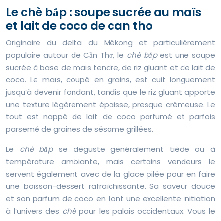
Le chè bắp : soupe sucrée au maïs
et lait de coco de can tho
Originaire du delta du Mékong et particulièrement
populaire autour de Cần Thơ, le
chè bắp
est une soupe
sucrée à base de maïs tendre, de riz gluant et de lait de
coco. Le maïs, coupé en grains, est cuit longuement
jusqu’à devenir fondant, tandis que le riz gluant apporte
une texture légèrement épaisse, presque crémeuse. Le
tout est nappé de lait de coco parfumé et parfois
parsemé de graines de sésame grillées.
Le
chè bắp
se déguste généralement tiède ou à
température ambiante, mais certains vendeurs le
servent également avec de la glace pilée pour en faire
une boisson-dessert rafraîchissante. Sa saveur douce
et son parfum de coco en font une excellente initiation
à l’univers des
chè
pour les palais occidentaux. Vous le