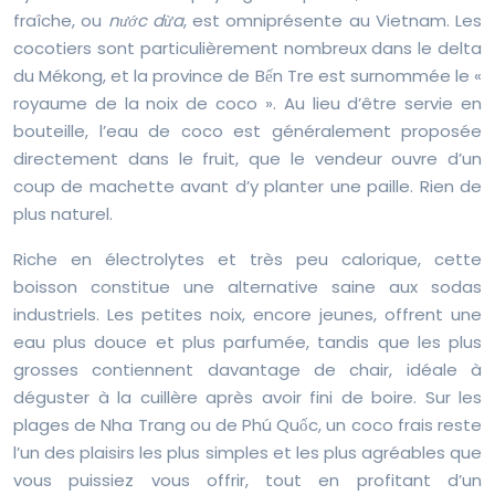
fraîche, ou
nước dừa
, est omniprésente au Vietnam. Les
cocotiers sont particulièrement nombreux dans le delta
du Mékong, et la province de Bến Tre est surnommée le «
royaume de la noix de coco ». Au lieu d’être servie en
bouteille, l’eau de coco est généralement proposée
directement dans le fruit, que le vendeur ouvre d’un
coup de machette avant d’y planter une paille. Rien de
plus naturel.
Riche en électrolytes et très peu calorique, cette
boisson constitue une alternative saine aux sodas
industriels. Les petites noix, encore jeunes, offrent une
eau plus douce et plus parfumée, tandis que les plus
grosses contiennent davantage de chair, idéale à
déguster à la cuillère après avoir fini de boire. Sur les
plages de Nha Trang ou de Phú Quốc, un coco frais reste
l’un des plaisirs les plus simples et les plus agréables que
vous puissiez vous offrir, tout en profitant d’un