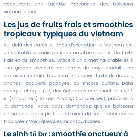
découvrant une facette méconnue des boissons
vietnamiennes.
Les jus de fruits frais et smoothies
tropicaux typiques du vietnam
Au-delà des cafés et thés d’exception, le Vietnam est
un véritable paradis pour les amateurs de jus de fruits
frais et de smoothies. Grâce à un climat favorable et à
une grande diversité de terroirs, le pays produit une
profusion de fruits tropicaux : mangues, fruits du dragon,
anones, jacquiers, papayes, ou encore durians. Dans
presque chaque rue, des échoppes proposent des
sinh
tố
(smoothies) et des
nước ép
(jus pressés), préparés à
la demande. Vous vous demandez quelles boissons
commander pour profiter au mieux de cette abondance
tropicale ? Voici quelques incontournables.
Le sinh tố bơ : smoothie onctueux à