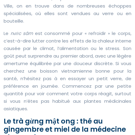
Ville, on en trouve dans de nombreuses échoppes
spécialisées, où elles sont vendues au verre ou en
bouteille.
Le
nước sâm
est consommé pour « refroidir » le corps,
c’est-à-dire lutter contre les effets de la chaleur interne
causée par le climat, l’alimentation ou le stress. Son
goût peut surprendre au premier abord, avec une légère
amertume équilibrée par une douceur discrète. Si vous
cherchez une boisson vietnamienne bonne pour la
santé, n’hésitez pas à en essayer un petit verre, de
préférence en journée. Commencez par une petite
quantité pour voir comment votre corps réagit, surtout
si vous n’êtes pas habitué aux plantes médicinales
asiatiques.
Le trà gừng mật ong : thé au
gingembre et miel de la médecine