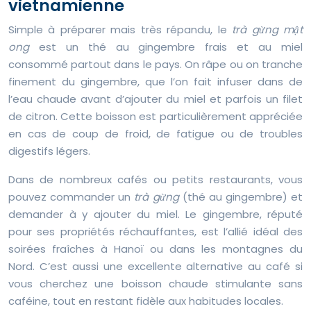
vietnamienne
Simple à préparer mais très répandu, le
trà gừng mật
ong
est un thé au gingembre frais et au miel
consommé partout dans le pays. On râpe ou on tranche
finement du gingembre, que l’on fait infuser dans de
l’eau chaude avant d’ajouter du miel et parfois un filet
de citron. Cette boisson est particulièrement appréciée
en cas de coup de froid, de fatigue ou de troubles
digestifs légers.
Dans de nombreux cafés ou petits restaurants, vous
pouvez commander un
trà gừng
(thé au gingembre) et
demander à y ajouter du miel. Le gingembre, réputé
pour ses propriétés réchauffantes, est l’allié idéal des
soirées fraîches à Hanoï ou dans les montagnes du
Nord. C’est aussi une excellente alternative au café si
vous cherchez une boisson chaude stimulante sans
caféine, tout en restant fidèle aux habitudes locales.