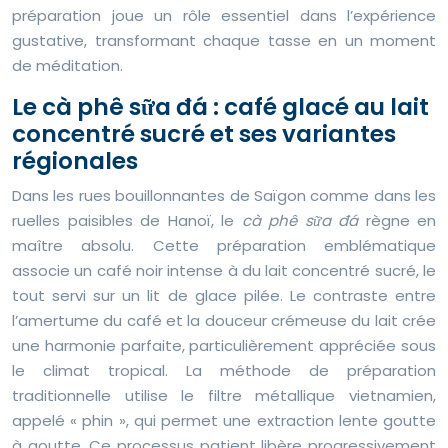
préparation joue un rôle essentiel dans l’expérience
gustative, transformant chaque tasse en un moment
de méditation.
Le cà phê sữa đá : café glacé au lait
concentré sucré et ses variantes
régionales
Dans les rues bouillonnantes de Saïgon comme dans les
ruelles paisibles de Hanoï, le
cà phê sữa đá
règne en
maître absolu. Cette préparation emblématique
associe un café noir intense à du lait concentré sucré, le
tout servi sur un lit de glace pilée. Le contraste entre
l’amertume du café et la douceur crémeuse du lait crée
une harmonie parfaite, particulièrement appréciée sous
le climat tropical. La méthode de préparation
traditionnelle utilise le filtre métallique vietnamien,
appelé « phin », qui permet une extraction lente goutte
à goutte. Ce processus patient libère progressivement