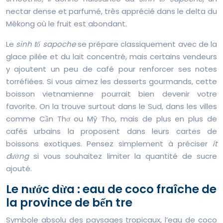
nectar dense et parfumé, très apprécié dans le delta du
Mékong où le fruit est abondant.
Le
sinh tố sapoche
se prépare classiquement avec de la
glace pilée et du lait concentré, mais certains vendeurs
y ajoutent un peu de café pour renforcer ses notes
torréfiées. Si vous aimez les desserts gourmands, cette
boisson vietnamienne pourrait bien devenir votre
favorite. On la trouve surtout dans le Sud, dans les villes
comme Cần Thơ ou Mỹ Tho, mais de plus en plus de
cafés urbains la proposent dans leurs cartes de
boissons exotiques. Pensez simplement à préciser
ít
đường
si vous souhaitez limiter la quantité de sucre
ajouté.
Le nước dừa : eau de coco fraîche de
la province de bến tre
Symbole absolu des paysages tropicaux, l’eau de coco