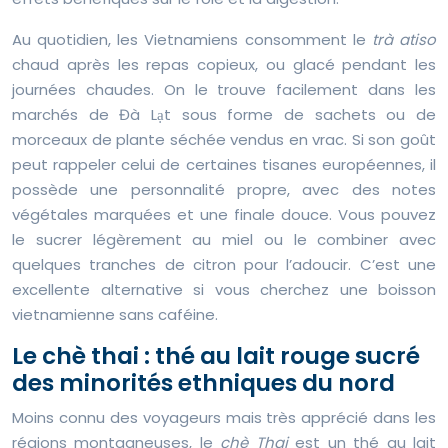
Au quotidien, les Vietnamiens consomment le
trà atiso
chaud après les repas copieux, ou glacé pendant les
journées chaudes. On le trouve facilement dans les
marchés de Đà Lạt sous forme de sachets ou de
morceaux de plante séchée vendus en vrac. Si son goût
peut rappeler celui de certaines tisanes européennes, il
possède une personnalité propre, avec des notes
végétales marquées et une finale douce. Vous pouvez
le sucrer légèrement au miel ou le combiner avec
quelques tranches de citron pour l’adoucir. C’est une
excellente alternative si vous cherchez une boisson
vietnamienne sans caféine.
Le chè thai : thé au lait rouge sucré
des minorités ethniques du nord
Moins connu des voyageurs mais très apprécié dans les
régions montagneuses, le
chè Thai
est un thé au lait