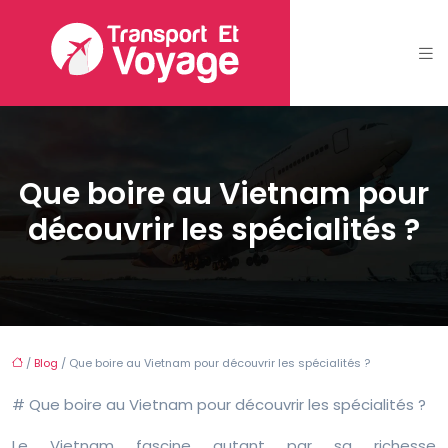
Que boire au Vietnam pour
découvrir les spécialités ?
/
Blog
/ Que boire au Vietnam pour découvrir les spécialités ?
# Que boire au Vietnam pour découvrir les spécialités ?
Le Vietnam fascine autant par sa richesse