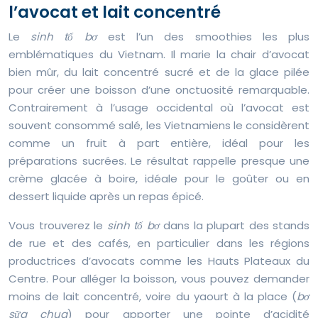
l’avocat et lait concentré
Le
sinh tố bơ
est l’un des smoothies les plus
emblématiques du Vietnam. Il marie la chair d’avocat
bien mûr, du lait concentré sucré et de la glace pilée
pour créer une boisson d’une onctuosité remarquable.
Contrairement à l’usage occidental où l’avocat est
souvent consommé salé, les Vietnamiens le considèrent
comme un fruit à part entière, idéal pour les
préparations sucrées. Le résultat rappelle presque une
crème glacée à boire, idéale pour le goûter ou en
dessert liquide après un repas épicé.
Vous trouverez le
sinh tố bơ
dans la plupart des stands
de rue et des cafés, en particulier dans les régions
productrices d’avocats comme les Hauts Plateaux du
Centre. Pour alléger la boisson, vous pouvez demander
moins de lait concentré, voire du yaourt à la place (
bơ
sữa chua
) pour apporter une pointe d’acidité