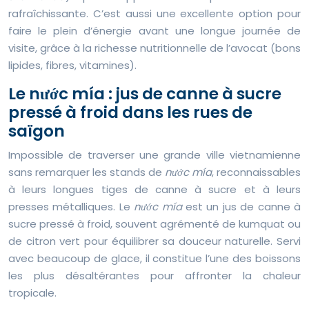
rafraîchissante. C’est aussi une excellente option pour
faire le plein d’énergie avant une longue journée de
visite, grâce à la richesse nutritionnelle de l’avocat (bons
lipides, fibres, vitamines).
Le nước mía : jus de canne à sucre
pressé à froid dans les rues de
saïgon
Impossible de traverser une grande ville vietnamienne
sans remarquer les stands de
nước mía
, reconnaissables
à leurs longues tiges de canne à sucre et à leurs
presses métalliques. Le
nước mía
est un jus de canne à
sucre pressé à froid, souvent agrémenté de kumquat ou
de citron vert pour équilibrer sa douceur naturelle. Servi
avec beaucoup de glace, il constitue l’une des boissons
les plus désaltérantes pour affronter la chaleur
tropicale.