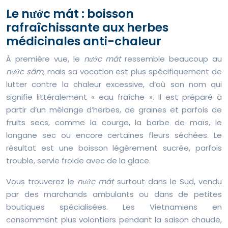
Le nước mát : boisson
rafraîchissante aux herbes
médicinales anti-chaleur
À première vue, le
nước mát
ressemble beaucoup au
nước sâm
, mais sa vocation est plus spécifiquement de
lutter contre la chaleur excessive, d’où son nom qui
signifie littéralement « eau fraîche ». Il est préparé à
partir d’un mélange d’herbes, de graines et parfois de
fruits secs, comme la courge, la barbe de maïs, le
longane sec ou encore certaines fleurs séchées. Le
résultat est une boisson légèrement sucrée, parfois
trouble, servie froide avec de la glace.
Vous trouverez le
nước mát
surtout dans le Sud, vendu
par des marchands ambulants ou dans de petites
boutiques spécialisées. Les Vietnamiens en
consomment plus volontiers pendant la saison chaude,