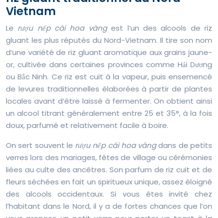
Vietnam
Le
rượu nếp cái hoa vàng
est l’un des alcools de riz
gluant les plus réputés du Nord-Vietnam. Il tire son nom
d’une variété de riz gluant aromatique aux grains jaune-
or, cultivée dans certaines provinces comme Hải Dương
ou Bắc Ninh. Ce riz est cuit à la vapeur, puis ensemencé
de levures traditionnelles élaborées à partir de plantes
locales avant d’être laissé à fermenter. On obtient ainsi
un alcool titrant généralement entre 25 et 35°, à la fois
doux, parfumé et relativement facile à boire.
On sert souvent le
rượu nếp cái hoa vàng
dans de petits
verres lors des mariages, fêtes de village ou cérémonies
liées au culte des ancêtres. Son parfum de riz cuit et de
fleurs séchées en fait un spiritueux unique, assez éloigné
des alcools occidentaux. Si vous êtes invité chez
l’habitant dans le Nord, il y a de fortes chances que l’on