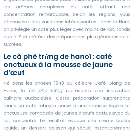
les arômes complexes du café, offrant une
concentration remarquable. Selon les régions, vous
découvrirez des variations intéressantes : dans le Nord,
on privilégie un café plus léger avec moins de lait, tandis
que le Sud préfère des préparations plus généreuses et
sucrées.
Le cà phê trứng de hanoï : café
onctueux à la mousse de jaune
d’œuf
Né dans les années 1940 au célèbre Café Giang de
Hanoï, le
cà phê trứng
représente une innovation
culinaire audacieuse. Cette préparation surprenante
marie un café robusta corsé à une mousse légère et
onctueuse composée de jaunes d’œufs battus avec du
lait concentré. Le résultat évoque une crème brûlée
liquide, un dessert-boisson qui séduit instantanément