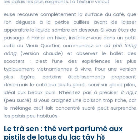
les palais les plus exigeants. La texture velout
euse recouvre complètement la surface du café, que
l’on déguste à la petite cuillère avant de laisser
apparaître le liquide sombre en dessous. Si vous êtes de
passage à Hanoï en hiver, installez-vous dans un petit
café du Vieux Quartier, commandez un
cà phê trứng
nóng
(version chaude) et observez le ballet des
scooters : c’est l’une des expériences les plus
typiquement vietnamiennes à vivre. Pour une version
plus légère, certains établissements proposent
désormais le café aux œufs glacé, servi sur glace pilée,
idéal aux beaux jours. N’hésitez pas à préciser
ít ngọt
(peu sucré) si vous craignez une boisson trop riche, car
le mélange œuf-lait concentré sucré peut surprendre
les palais peu habitués.
Le trà sen : thé vert parfumé aux
pistils de lotus du lac tây hồ