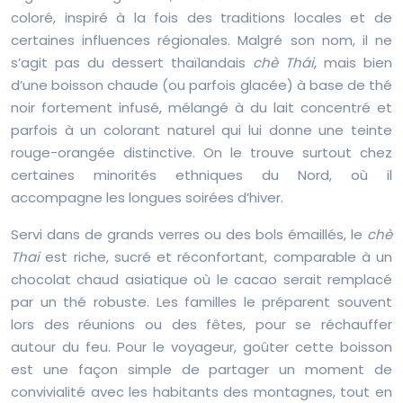
coloré, inspiré à la fois des traditions locales et de
certaines influences régionales. Malgré son nom, il ne
s’agit pas du dessert thaïlandais
chè Thái
, mais bien
d’une boisson chaude (ou parfois glacée) à base de thé
noir fortement infusé, mélangé à du lait concentré et
parfois à un colorant naturel qui lui donne une teinte
rouge-orangée distinctive. On le trouve surtout chez
certaines minorités ethniques du Nord, où il
accompagne les longues soirées d’hiver.
Servi dans de grands verres ou des bols émaillés, le
chè
Thai
est riche, sucré et réconfortant, comparable à un
chocolat chaud asiatique où le cacao serait remplacé
par un thé robuste. Les familles le préparent souvent
lors des réunions ou des fêtes, pour se réchauffer
autour du feu. Pour le voyageur, goûter cette boisson
est une façon simple de partager un moment de
convivialité avec les habitants des montagnes, tout en