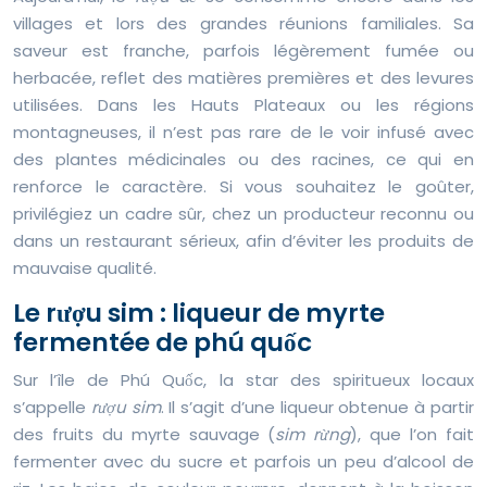
villages et lors des grandes réunions familiales. Sa
saveur est franche, parfois légèrement fumée ou
herbacée, reflet des matières premières et des levures
utilisées. Dans les Hauts Plateaux ou les régions
montagneuses, il n’est pas rare de le voir infusé avec
des plantes médicinales ou des racines, ce qui en
renforce le caractère. Si vous souhaitez le goûter,
privilégiez un cadre sûr, chez un producteur reconnu ou
dans un restaurant sérieux, afin d’éviter les produits de
mauvaise qualité.
Le rượu sim : liqueur de myrte
fermentée de phú quốc
Sur l’île de Phú Quốc, la star des spiritueux locaux
s’appelle
rượu sim
. Il s’agit d’une liqueur obtenue à partir
des fruits du myrte sauvage (
sim rừng
), que l’on fait
fermenter avec du sucre et parfois un peu d’alcool de