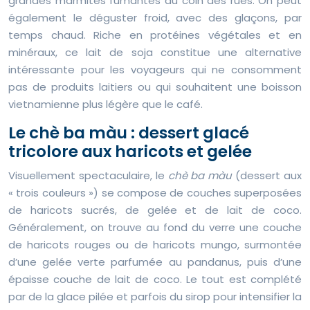
grandes marmites fumantes au coin des rues. On peut
également le déguster froid, avec des glaçons, par
temps chaud. Riche en protéines végétales et en
minéraux, ce lait de soja constitue une alternative
intéressante pour les voyageurs qui ne consomment
pas de produits laitiers ou qui souhaitent une boisson
vietnamienne plus légère que le café.
Le chè ba màu : dessert glacé
tricolore aux haricots et gelée
Visuellement spectaculaire, le
chè ba màu
(dessert aux
« trois couleurs ») se compose de couches superposées
de haricots sucrés, de gelée et de lait de coco.
Généralement, on trouve au fond du verre une couche
de haricots rouges ou de haricots mungo, surmontée
d’une gelée verte parfumée au pandanus, puis d’une
épaisse couche de lait de coco. Le tout est complété
par de la glace pilée et parfois du sirop pour intensifier la