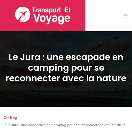
Le Jura : une escapade en
camping pour se
reconnecter avec la nature
/
Blog
/ Le Jura : une escapade en camping pour se reconnecter avec la nature